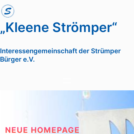
Zum
Inhalt
springen
„Kleene Strömper“
Interessengemeinschaft der Strümper
Bürger e.V.
NEUE HOMEPAGE