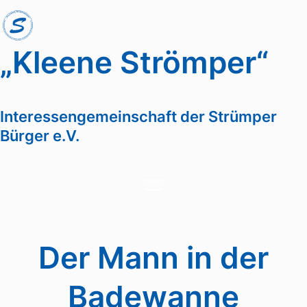
Zum
Inhalt
springen
„Kleene Strömper“
Interessengemeinschaft der Strümper
Bürger e.V.
Der Mann in der
Badewanne