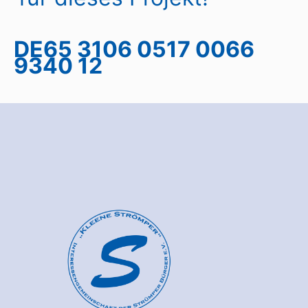
DE65 3106 0517 0066
9340 12