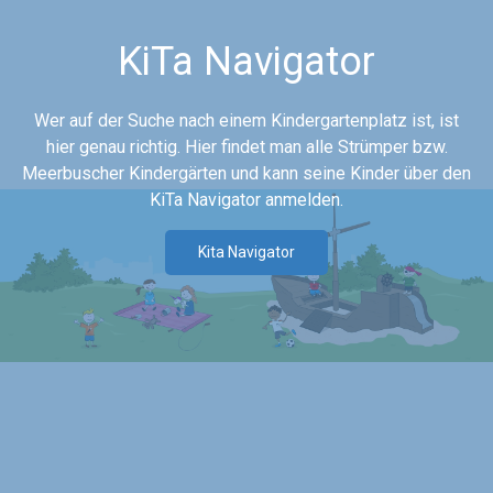
KiTa Navigator
Wer auf der Suche nach einem Kindergartenplatz ist, ist
hier genau richtig. Hier findet man alle Strümper bzw.
Meerbuscher Kindergärten und kann seine Kinder über den
KiTa Navigator anmelden.
Kita Navigator