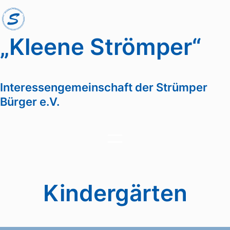
Zum
Inhalt
springen
„Kleene Strömper“
Interessengemeinschaft der Strümper
Bürger e.V.
Kindergärten