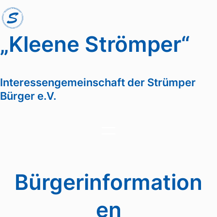
Zum
Inhalt
springen
„Kleene Strömper“
Interessengemeinschaft der Strümper
Bürger e.V.
Bürgerinformation
en