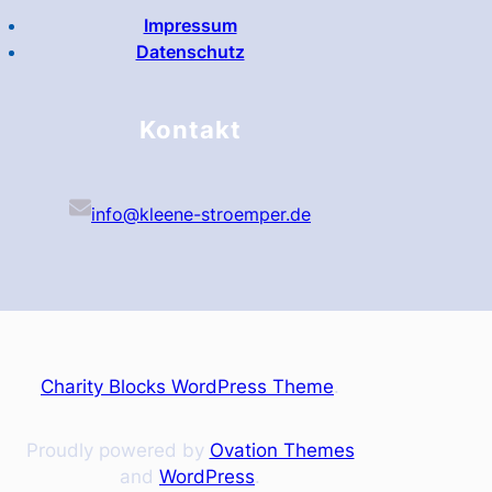
Impressum
Datenschutz
Kontakt
info@kleene-stroemper.de
Charity Blocks WordPress Theme
.
Proudly powered by
Ovation Themes
and
WordPress
.