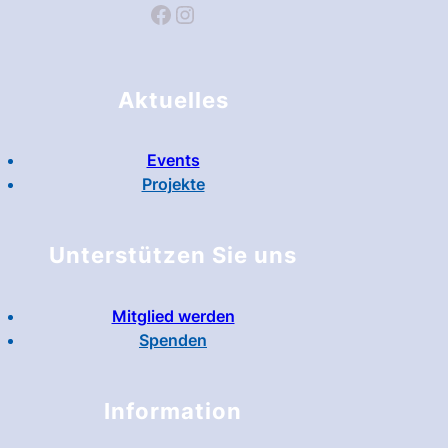
Facebook
Instagram
Aktuelles
Events
Projekte
Unterstützen Sie uns
Mitglied werden
Spenden
Information