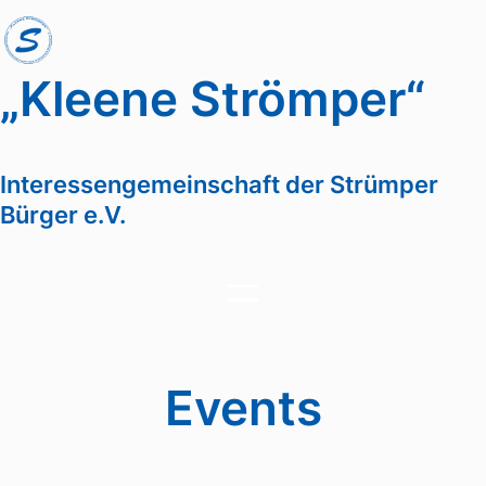
Zum
Inhalt
springen
„Kleene Strömper“
Interessengemeinschaft der Strümper
Bürger e.V.
Events