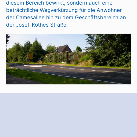
diesem Bereich bewirkt, sondern auch eine
beträchtliche Wegverkürzung für die Anwohner
der Camesallee hin zu dem Geschäftsbereich an
der Josef-Kothes Straße.