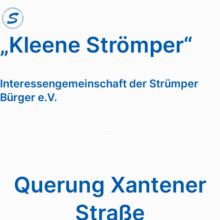
Zum
Inhalt
springen
„Kleene Strömper“
Interessengemeinschaft der Strümper
Bürger e.V.
Querung Xantener
Straße